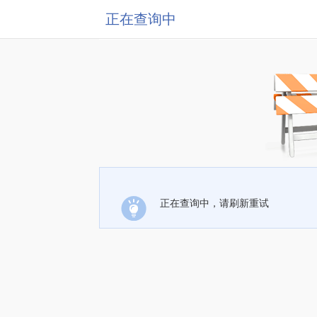
正在查询中
正在查询中，请刷新重试